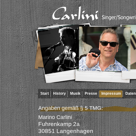
Start
History
Musik
Presse
Impressum
Daten
Angaben gemäß § 5 TMG:
Marino Carlini
Fuhrenkamp 2a
30851 Langenhagen