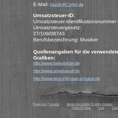
E-Mail:
musik@Carlini.de
Umsatzsteuer-ID:
Umsatzsteuer-Identifikationsnummer
Umsatzsteuergesetz:
27/108/08743
Berufsbezeichnung: Musiker
Quellenangaben für die verwendete
Grafiken:
http://www.betkebilder.de
http://www.angelawulf.de
http://www.jens-christian-schulze.de
There Are 7 Levels
Music According To Billy Shears
Tides Of Time
Live
Carl