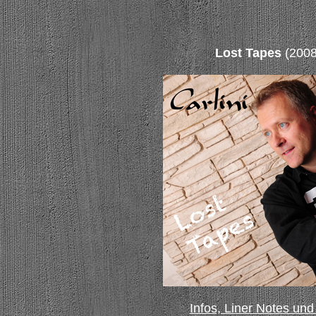
Lost Tapes
(2008
Infos, Liner Notes und