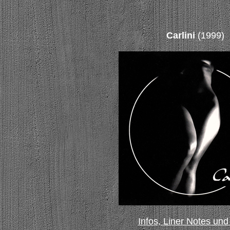
Carlini
(1999)
Infos, Liner Notes und