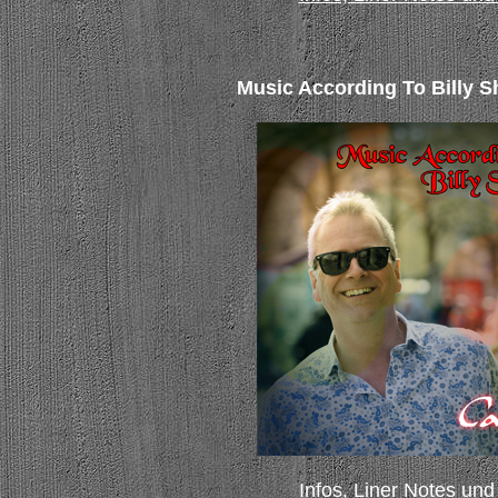
Music According To Billy S
Infos, Liner Notes und