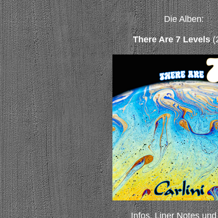
Die Alben:
There Are 7 Levels
(
Infos, Liner Notes und